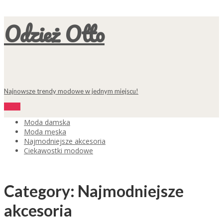
Odzież Otto
Najnowsze trendy modowe w jednym miejscu!
Menu
Moda damska
Moda męska
Najmodniejsze akcesoria
Ciekawostki modowe
Category: Najmodniejsze
akcesoria