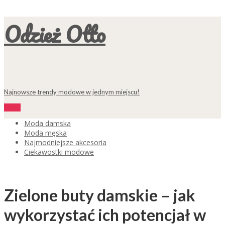
Odzież Otto
Najnowsze trendy modowe w jednym miejscu!
Menu
Moda damska
Moda męska
Najmodniejsze akcesoria
Ciekawostki modowe
Zielone buty damskie – jak
wykorzystać ich potencjał w