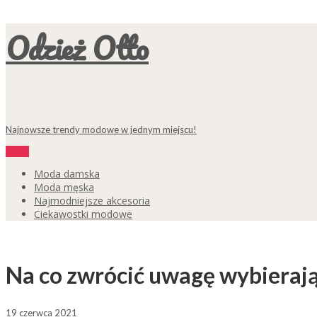
Odzież Otto
Najnowsze trendy modowe w jednym miejscu!
Menu
Moda damska
Moda męska
Najmodniejsze akcesoria
Ciekawostki modowe
Na co zwrócić uwagę wybieraj
19 czerwca 2021