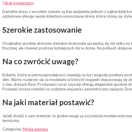
|
Brak komentarzy
Damskie dresy z wysokim stanem są bez wątpienia jednym z najbardziej komf
odzieżowa oferuje swoim klientom nowoczesne dresy, które różnią się style
Szerokie zastosowanie
Oryginalne spodnie dresowe damskie doskonale sprawdzą się nie tylko na tr
fizycznej, ale również podczas luźniejszych dni w domu. Na półkach sklepo
Na co zwrócić uwagę?
Kobiety, które w pierwszej kolejności stawiają na luz i wygodę powinny po
slim. Warto rozejrzeć się za modelami w których nogawki dopasowują się 
o tzw. dresach flare. Producenci coraz częsciej oferują eleganckie spodnie
Postawić można również na ozdobne wiązania i asymetryczne zapięcia. Dre
Na jaki materiał postawić?
Jeżeli chodzi o sam materiał, to godne uwagi są oczywiście modele wykonan
termiczny.
Categories:
Moda damska